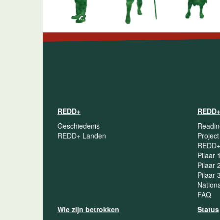
REDD+
REDD+
Geschiedenis
Readin
REDD+ Landen
Projec
REDD+ 
Pilaar 
Pilaar 
Pilaar 
Nation
FAQ
Wie zijn betrokken
Status