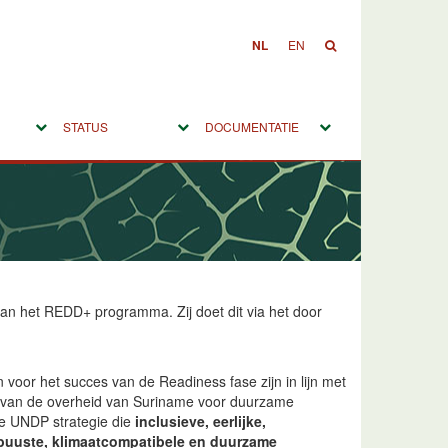
NL
EN
STATUS
DOCUMENTATIE
n het REDD+ programma. Zij doet dit via het door
n voor het succes van de Readiness fase zijn in lijn met
n van de overheid van Suriname voor duurzame
de UNDP strategie die
inclusieve, eerlijke,
obuuste, klimaatcompatibele en duurzame