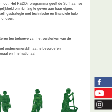
moot. Het REDD+ programma geeft de Surinaamse
lijkheid om richting te geven aan haar eigen,
lingsstrategie met technische en financiele hulp
 fondsen.
eren ten behoeve van het versterken van de
en het ondernemersklimaat te bevorderen
onaal en internationaal